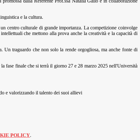
va promossa dalla Referente Prof.ssa Natalia Gallo e in collaborazione
inguistica e la cultura.
no, un centro culturale di grande importanza. La competizione coinvolge
 intellettuali che mettono alla prova anche la creatività e la capacità di
lieva. Un traguardo che non solo la rende orgogliosa, ma anche fonte di
a fase finale che si terrà il giorno 27 e 28 marzo 2025 nell'Università
o e valorizzando il talento dei suoi allievi
KIE POLICY
.