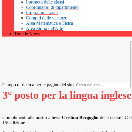
I progetti delle classi
Coordinatori di dipartimento
Programmi svolti
Compiti delle vacanze
Area Matematica e Fisica
Area Storia del'Arte
Tutte le News
Campo di ricerca per le pagine del sito
3° posto per la lingua ingles
Complimenti alla nostra allieva
Cristina Bergoglio
della classe 5C de
15ª edizione