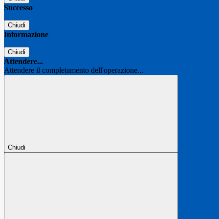
Successo
Chiudi
Informazione
Chiudi
Attendere...
Attendere il completamento dell'operazione...
Chiudi