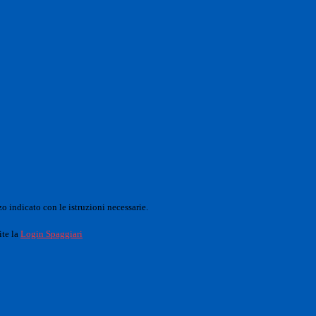
o indicato con le istruzioni necessarie.
ite la
Login Spaggiari