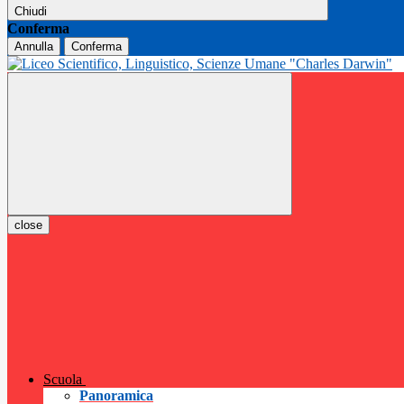
Chiudi
Conferma
Annulla
Conferma
close
Scuola
Panoramica