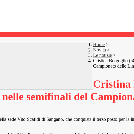
Home
>
Novità
>
Le notizie
>
Cristina Bergoglio (5C
Campionato delle Lin
Cristina 
e nelle semifinali del Campio
lla sede Vito Scafidi di Sangano, che conquista il terzo posto per la l