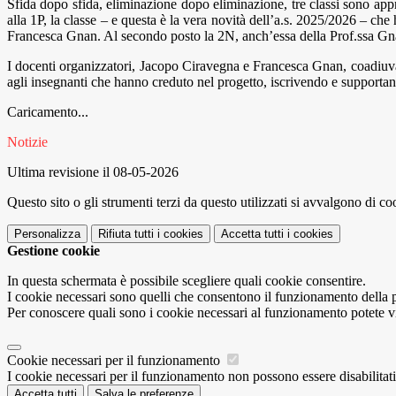
Sfida dopo sfida, eliminazione dopo eliminazione, tre classi sono approd
alla 1P, la classe – e questa è la vera novità dell’a.s. 2025/2026 – che
Francesca Gnan. Al secondo posto la 2N, anch’essa della Prof.ssa Gnan
I docenti organizzatori, Jacopo Ciravegna e Francesca Gnan, coadiuvat
agli insegnanti che hanno creduto nel progetto, iscrivendo e supportan
Caricamento...
Notizie
Ultima revisione il 08-05-2026
Questo sito o gli strumenti terzi da questo utilizzati si avvalgono di coo
Personalizza
Rifiuta tutti
i cookies
Accetta tutti
i cookies
Gestione cookie
In questa schermata è possibile scegliere quali cookie consentire.
I cookie necessari sono quelli che consentono il funzionamento della pi
Per conoscere quali sono i cookie necessari al funzionamento potete v
Cookie necessari per il funzionamento
I cookie necessari per il funzionamento non possono essere disabilitati.
Accetta tutti
Salva le preferenze