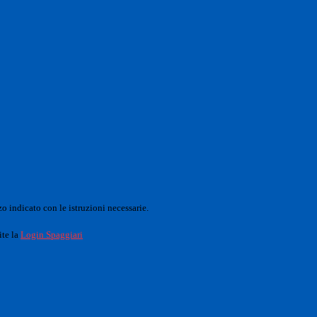
o indicato con le istruzioni necessarie.
ite la
Login Spaggiari