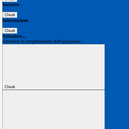
Successo
Chiudi
Informazione
Chiudi
Attendere...
Attendere il completamento dell'operazione...
Chiudi