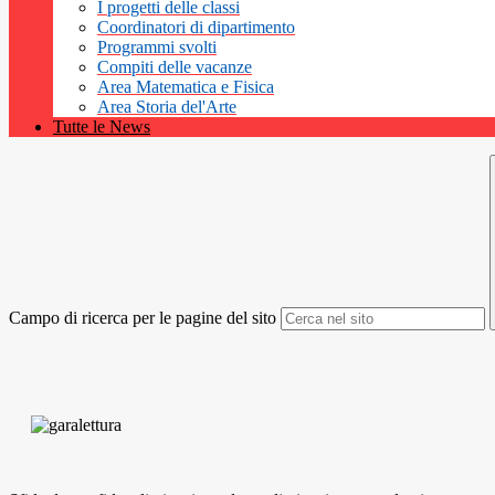
I progetti delle classi
Coordinatori di dipartimento
Programmi svolti
Compiti delle vacanze
Area Matematica e Fisica
Area Storia del'Arte
Tutte le News
Campo di ricerca per le pagine del sito