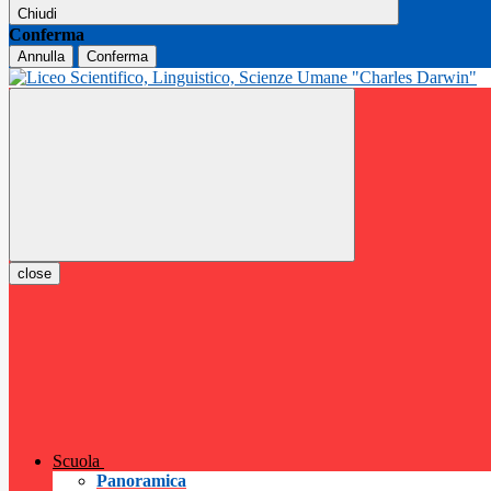
Chiudi
Conferma
Annulla
Conferma
close
Scuola
Panoramica