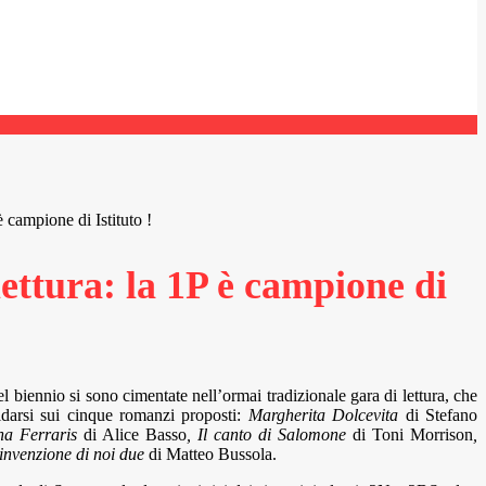
è campione di Istituto !
lettura: la 1P è campione di
l biennio si sono cimentate nell’ormai tradizionale gara di lettura, che
fidarsi sui cinque romanzi proposti:
Margherita Dolcevita
di Stefano
ena Ferraris
di Alice Basso
, Il canto di Salomone
di Toni Morrison
,
’invenzione di noi due
di Matteo Bussola.