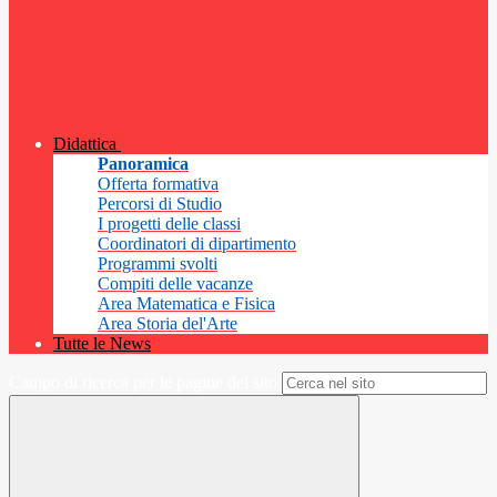
Didattica
Panoramica
Offerta formativa
Percorsi di Studio
I progetti delle classi
Coordinatori di dipartimento
Programmi svolti
Compiti delle vacanze
Area Matematica e Fisica
Area Storia del'Arte
Tutte le News
Campo di ricerca per le pagine del sito