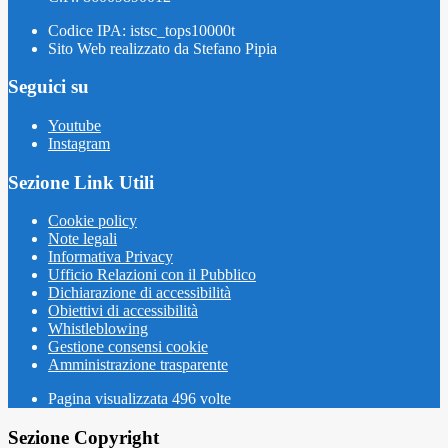
Codice IPA: istsc_tops10000t
Sito Web realizzato da Stefano Pipia
Seguici su
Youtube
Instagram
Sezione Link Utili
Cookie policy
Note legali
Informativa Privacy
Ufficio Relazioni con il Pubblico
Dichiarazione di accessibilità
Obiettivi di accessibilità
Whistleblowing
Gestione consensi cookie
Amministrazione trasparente
Pagina visualizzata
496
volte
Sezione Copyright