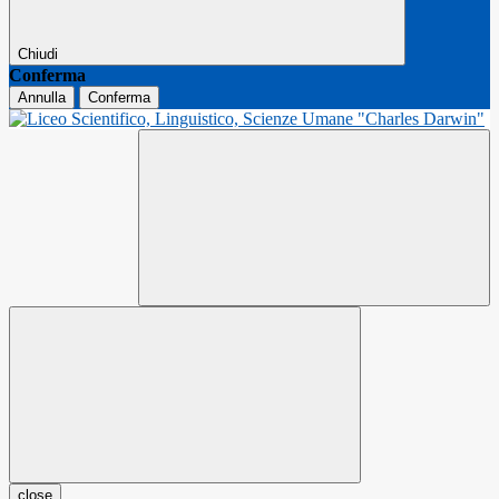
Chiudi
Conferma
Annulla
Conferma
close