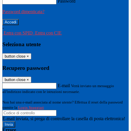
Password
Password dimenticata?
-
Entra con SPID
Entra con CIE
Seleziona utente
button close
×
Recupero password
button close
×
E-mail
Verrà inviato un messaggio
all'indirizzo indicato con le istruzioni necessarie.
Non hai una e-mail associata al nome utente? Effettua il reset della password
tramite la
Login Spaggiari
E-mail inviata, si prega di controllare la casella di posta elettronica!
Errore