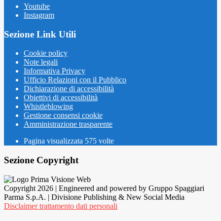
Youtube
Instagram
Sezione Link Utili
Cookie policy
Note legali
Informativa Privacy
Ufficio Relazioni con il Pubblico
Dichiarazione di accessibilità
Obiettivi di accessibilità
Whistleblowing
Gestione consensi cookie
Amministrazione trasparente
Pagina visualizzata
575
volte
Sezione Copyright
Copyright 2026 | Engineered and powered by Gruppo Spaggiari
Parma S.p.A. | Divisione Publishing & New Social Media
Disclaimer trattamento dati personali