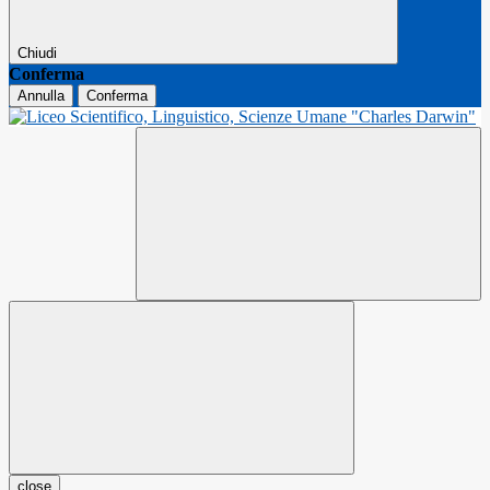
Chiudi
Conferma
Annulla
Conferma
close