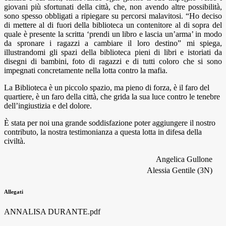
giovani più sfortunati della città, che, non avendo altre possibilità,
sono spesso obbligati a ripiegare su percorsi malavitosi. “Ho deciso
di mettere al di fuori della biblioteca un contenitore al di sopra del
quale è presente la scritta ‘prendi un libro e lascia un’arma’ in modo
da spronare i ragazzi a cambiare il loro destino” mi spiega,
illustrandomi gli spazi della biblioteca pieni di libri e istoriati da
disegni di bambini, foto di ragazzi e di tutti coloro che si sono
impegnati concretamente nella lotta contro la mafia.
La Biblioteca è un piccolo spazio, ma pieno di forza, è il faro del
quartiere, è un faro della città, che grida la sua luce contro le tenebre
dell’ingiustizia e del dolore.
È stata per noi una grande soddisfazione poter aggiungere il nostro
contributo, la nostra testimonianza a questa lotta in difesa della
civiltà.
Angelica Gullone
Alessia Gentile (3N)
Allegati
ANNALISA DURANTE.pdf