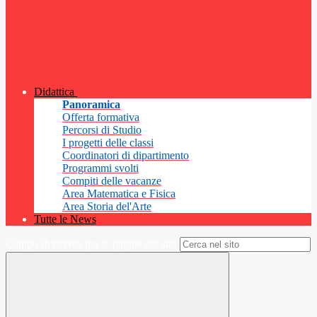
Didattica
Panoramica
Offerta formativa
Percorsi di Studio
I progetti delle classi
Coordinatori di dipartimento
Programmi svolti
Compiti delle vacanze
Area Matematica e Fisica
Area Storia del'Arte
Tutte le News
Campo di ricerca per le pagine del sito