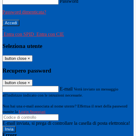
Password
Password dimenticata?
-
Entra con SPID
Entra con CIE
Seleziona utente
button close
×
Recupero password
button close
×
E-mail
Verrà inviato un messaggio
all'indirizzo indicato con le istruzioni necessarie.
Non hai una e-mail associata al nome utente? Effettua il reset della password
tramite la
Login Spaggiari
E-mail inviata, si prega di controllare la casella di posta elettronica!
Errore