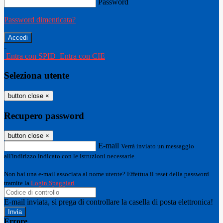
Password
Password dimenticata?
-
Entra con SPID
Entra con CIE
Seleziona utente
button close
×
Recupero password
button close
×
E-mail
Verrà inviato un messaggio
all'indirizzo indicato con le istruzioni necessarie.
Non hai una e-mail associata al nome utente? Effettua il reset della password
tramite la
Login Spaggiari
E-mail inviata, si prega di controllare la casella di posta elettronica!
Errore