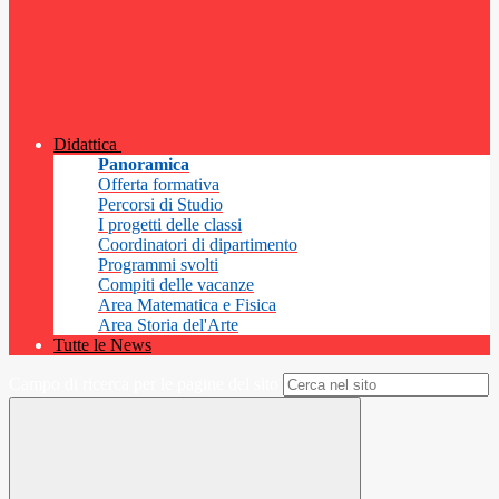
Didattica
Panoramica
Offerta formativa
Percorsi di Studio
I progetti delle classi
Coordinatori di dipartimento
Programmi svolti
Compiti delle vacanze
Area Matematica e Fisica
Area Storia del'Arte
Tutte le News
Campo di ricerca per le pagine del sito