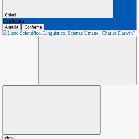
Chiudi
Conferma
Annulla
Conferma
close