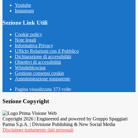
Youtube
Instagram
Sezione Link Utili
Cookie policy
Note legali
Informativa Privacy
Ufficio Relazioni con il Pubblico
Dichiarazione di accessibilità
Obiettivi di accessibilità
Whistleblowing
Gestione consensi cookie
Amministrazione trasparente
Pagina visualizzata
373
volte
Sezione Copyright
Copyright 2026 | Engineered and powered by Gruppo Spaggiari
Parma S.p.A. | Divisione Publishing & New Social Media
Disclaimer trattamento dati personali