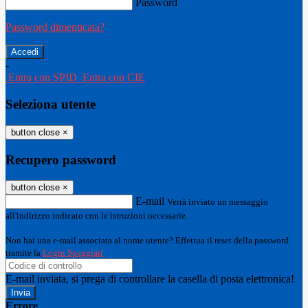
Password
Password dimenticata?
-
Entra con SPID
Entra con CIE
Seleziona utente
button close
×
Recupero password
button close
×
E-mail
Verrà inviato un messaggio
all'indirizzo indicato con le istruzioni necessarie.
Non hai una e-mail associata al nome utente? Effettua il reset della password
tramite la
Login Spaggiari
E-mail inviata, si prega di controllare la casella di posta elettronica!
Errore