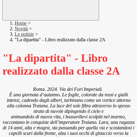
Home
>
Novità
>
Le notizie
>
"La dipartita" - Libro realizzato dalla classe 2A
"La dipartita" - Libro
realizzato dalla classe 2A
Roma. 2024. Via dei Fori Imperiali.
É una giornata d’autunno. Le foglie, colorate da rossi e gialli
intensi, cadendo dagli alberi, turbinano come un vortice attorno
alla colonna Traiana. La luce del sole filtra attraverso lo spesso
strato di nuvole dipingendo il cielo e
animandolo di nuova vita, i bassorilievi scolpiti nel marmo,
raccontano le conquiste dell’imperatore Traiano. Lara, una ragazza
di 14 anni, alta e magra, sta passando per quella via e scostandosi i
capelli scuri dalla fronte, alza i suoi occhi di ghiaccio verso la