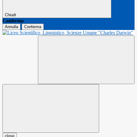
Chiudi
Conferma
Annulla
Conferma
close