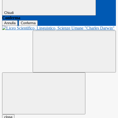
Chiudi
Conferma
Annulla
Conferma
close