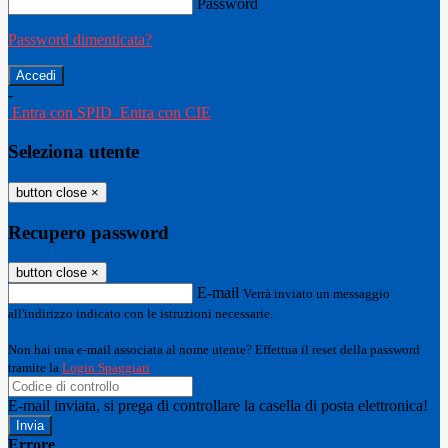
Password
Password dimenticata?
-
Entra con SPID
Entra con CIE
Seleziona utente
button close
×
Recupero password
button close
×
E-mail
Verrà inviato un messaggio
all'indirizzo indicato con le istruzioni necessarie.
Non hai una e-mail associata al nome utente? Effettua il reset della password
tramite la
Login Spaggiari
E-mail inviata, si prega di controllare la casella di posta elettronica!
Errore