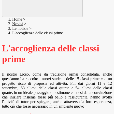
Home
>
Novità
>
Le notizie
>
L'accoglienza delle classi prime
L'accoglienza delle classi
prime
Il nostro Liceo, come da tradizione ormai consolidata, anche
quest'anno ha raccolto i nuovi studenti delle 15 classi prime con un
progetto ricco di proposte ed attività. Fin dai giorni 11 e 12
settembre, 63 allievi delle classi quinte e 54 allievi delle classi
quarte, in un ideale passaggio di testimone e mossi dalla convinzione
che iniziare insieme fosse più bello e rassicurante, hanno svolto
l'attività di tutor per spiegare, anche attraverso la loro esperienza,
tutto ciò che fosse necessario in un ambiente nuovo