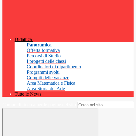
Didattica
Panoramica
Offerta formativa
Percorsi di Studio
I progetti delle classi
Coordinatori di dipartimento
Programmi svolti
Compiti delle vacanze
Area Matematica e Fisica
Area Storia del'Arte
Tutte le News
Campo di ricerca per le pagine del sito