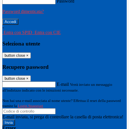
Password
Password dimenticata?
-
Entra con SPID
Entra con CIE
Seleziona utente
button close
×
Recupero password
button close
×
E-mail
Verrà inviato un messaggio
all'indirizzo indicato con le istruzioni necessarie.
Non hai una e-mail associata al nome utente? Effettua il reset della password
tramite la
Login Spaggiari
E-mail inviata, si prega di controllare la casella di posta elettronica!
Errore