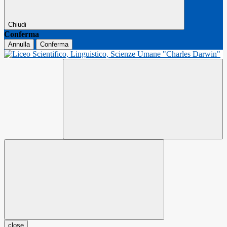
Chiudi
Conferma
Annulla
Conferma
close