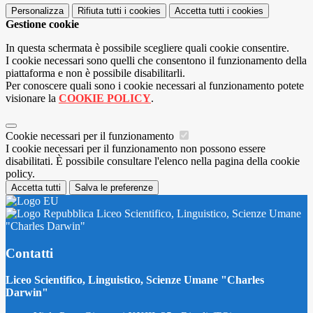
Personalizza
Rifiuta tutti
i cookies
Accetta tutti
i cookies
Gestione cookie
In questa schermata è possibile scegliere quali cookie consentire.
I cookie necessari sono quelli che consentono il funzionamento della
piattaforma e non è possibile disabilitarli.
Per conoscere quali sono i cookie necessari al funzionamento potete
visionare la
COOKIE POLICY
.
Cookie necessari per il funzionamento
I cookie necessari per il funzionamento non possono essere
disabilitati. È possibile consultare l'elenco nella pagina della cookie
policy.
Accetta tutti
Salva le preferenze
Liceo Scientifico, Linguistico, Scienze Umane
"Charles Darwin"
Contatti
Liceo Scientifico, Linguistico, Scienze Umane "Charles
Darwin"