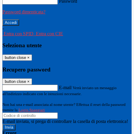
Password
Password dimenticata?
-
Entra con SPID
Entra con CIE
Seleziona utente
button close
×
Recupero password
button close
×
E-mail
Verrà inviato un messaggio
all'indirizzo indicato con le istruzioni necessarie.
Non hai una e-mail associata al nome utente? Effettua il reset della password
tramite la
Login Spaggiari
E-mail inviata, si prega di controllare la casella di posta elettronica!
Errore