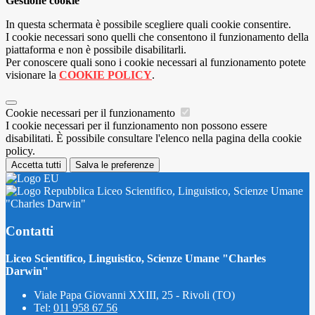
Gestione cookie
In questa schermata è possibile scegliere quali cookie consentire.
I cookie necessari sono quelli che consentono il funzionamento della
piattaforma e non è possibile disabilitarli.
Per conoscere quali sono i cookie necessari al funzionamento potete
visionare la
COOKIE POLICY
.
Cookie necessari per il funzionamento
I cookie necessari per il funzionamento non possono essere
disabilitati. È possibile consultare l'elenco nella pagina della cookie
policy.
Accetta tutti
Salva le preferenze
Liceo Scientifico, Linguistico, Scienze Umane
"Charles Darwin"
Contatti
Liceo Scientifico, Linguistico, Scienze Umane "Charles
Darwin"
Viale Papa Giovanni XXIII, 25 - Rivoli (TO)
Tel:
011 958 67 56