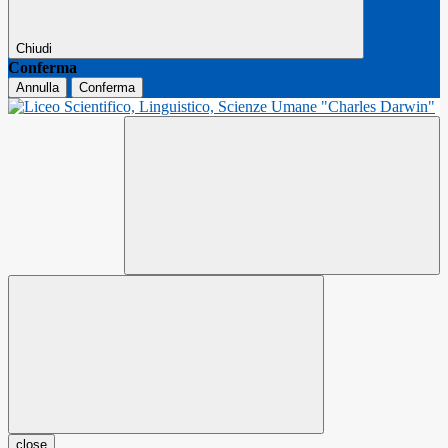
Chiudi
Conferma
Annulla
Conferma
close