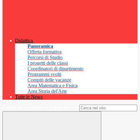
Didattica
Panoramica
Offerta formativa
Percorsi di Studio
I progetti delle classi
Coordinatori di dipartimento
Programmi svolti
Compiti delle vacanze
Area Matematica e Fisica
Area Storia del'Arte
Tutte le News
Campo di ricerca per le pagine del sito