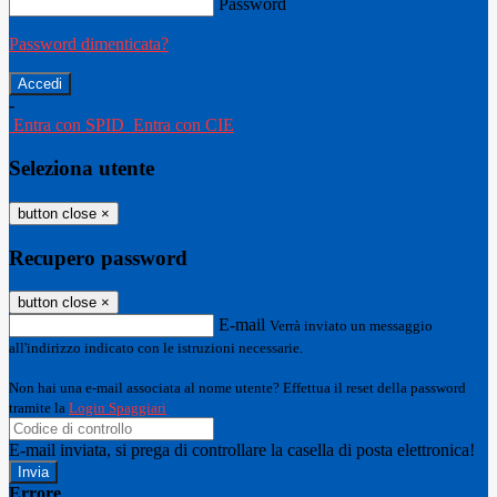
Password
Password dimenticata?
-
Entra con SPID
Entra con CIE
Seleziona utente
button close
×
Recupero password
button close
×
E-mail
Verrà inviato un messaggio
all'indirizzo indicato con le istruzioni necessarie.
Non hai una e-mail associata al nome utente? Effettua il reset della password
tramite la
Login Spaggiari
E-mail inviata, si prega di controllare la casella di posta elettronica!
Errore