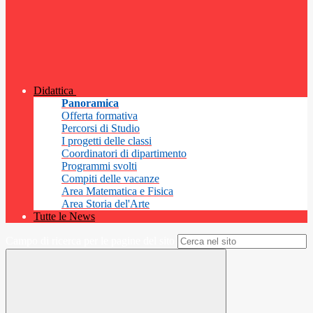
Didattica
Panoramica
Offerta formativa
Percorsi di Studio
I progetti delle classi
Coordinatori di dipartimento
Programmi svolti
Compiti delle vacanze
Area Matematica e Fisica
Area Storia del'Arte
Tutte le News
Campo di ricerca per le pagine del sito