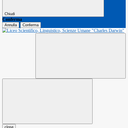
Chiudi
Conferma
Annulla
Conferma
close