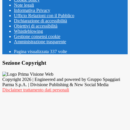
Note legali
Informativa Privacy
Ufficio Relazioni con il Pubblico
Dichiarazione di accessibilità
Obiettivi di accessibilità
Whistleblowing
Gestione consensi cookie
Amministrazione trasparente
Pagina visualizzata
337
volte
Sezione Copyright
Copyright 2026 | Engineered and powered by Gruppo Spaggiari
Parma S.p.A. | Divisione Publishing & New Social Media
Disclaimer trattamento dati personali