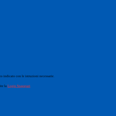
o indicato con le istruzioni necessarie.
ite la
Login Spaggiari