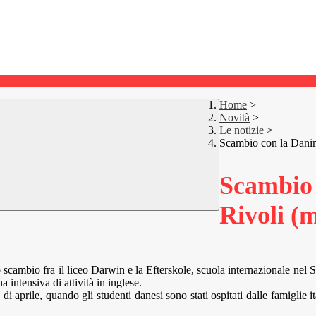
Home
>
Novità
>
Le notizie
>
Scambio con la Danim
Scambio 
Rivoli (
llo scambio fra il liceo Darwin e la Efterskole, scuola internazionale n
intensiva di attività in inglese.
di aprile, quando gli studenti danesi sono stati ospitati dalle famiglie ita