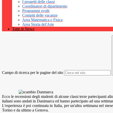
I progetti delle classi
Coordinatori di dipartimento
Programmi svolti
Compiti delle vacanze
Area Matematica e Fisica
Area Storia del'Arte
Tutte le News
Campo di ricerca per le pagine del sito
Ecco le recensioni degli studenti di alcune classi terze partecipanti a
italiani sono andati in Danimarca ed hanno partecipato ad una settimana 
L'esperienza è poi continuata in Italia, per un'altra settimana nel mese 
Torino e da ultimo a Genova.