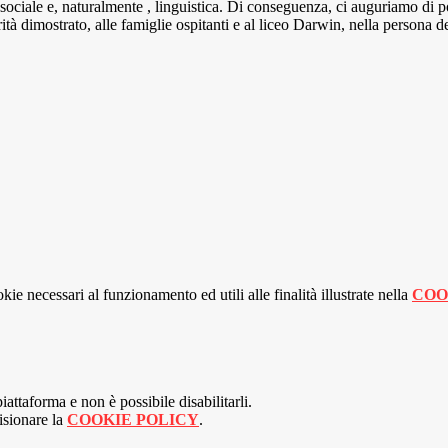
ale, sociale e, naturalmente , linguistica. Di conseguenza, ci auguriamo 
ità dimostrato, alle famiglie ospitanti e al liceo Darwin, nella persona de
kie necessari al funzionamento ed utili alle finalità illustrate nella
COO
attaforma e non è possibile disabilitarli.
isionare la
COOKIE POLICY
.