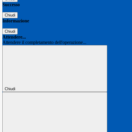
Successo
Chiudi
Informazione
Chiudi
Attendere...
Attendere il completamento dell'operazione...
Chiudi