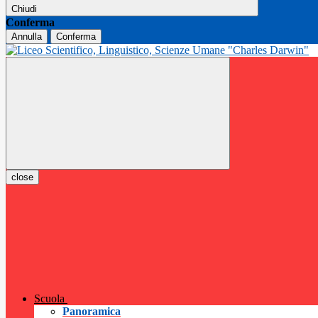
Chiudi
Conferma
Annulla
Conferma
close
Scuola
Panoramica