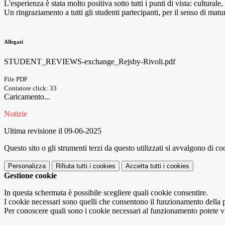
L'esperienza è stata molto positiva sotto tutti i punti di vista: cultur
Un ringraziamento a tutti gli studenti partecipanti, per il senso di matur
Allegati
STUDENT_REVIEWS-exchange_Rejsby-Rivoli.pdf
File PDF
Contatore click: 33
Caricamento...
Notizie
Ultima revisione il 09-06-2025
Questo sito o gli strumenti terzi da questo utilizzati si avvalgono di coo
Personalizza
Rifiuta tutti
i cookies
Accetta tutti
i cookies
Gestione cookie
In questa schermata è possibile scegliere quali cookie consentire.
I cookie necessari sono quelli che consentono il funzionamento della pi
Per conoscere quali sono i cookie necessari al funzionamento potete v