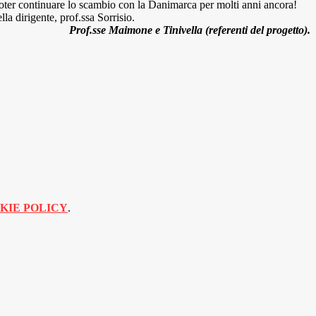
di poter continuare lo scambio con la Danimarca per molti anni ancora!
lla dirigente, prof.ssa Sorrisio.
Prof.sse Maimone e Tinivella (referenti del progetto).
KIE POLICY
.