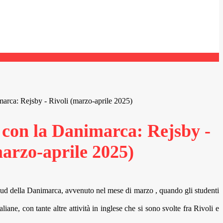
arca: Rejsby - Rivoli (marzo-aprile 2025)
con la Danimarca: Rejsby -
marzo-aprile 2025)
el Sud della Danimarca, avvenuto nel mese di marzo , quando gli studenti
liane, con tante altre attività in inglese che si sono svolte fra Rivoli e