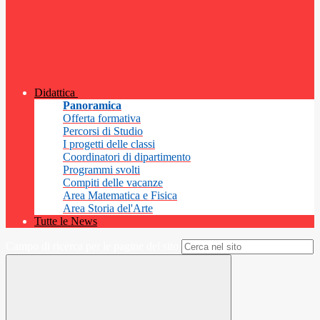
Didattica
Panoramica
Offerta formativa
Percorsi di Studio
I progetti delle classi
Coordinatori di dipartimento
Programmi svolti
Compiti delle vacanze
Area Matematica e Fisica
Area Storia del'Arte
Tutte le News
Campo di ricerca per le pagine del sito