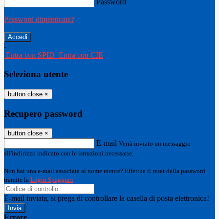
Password
Password dimenticata?
-
Entra con SPID
Entra con CIE
Seleziona utente
button close
×
Recupero password
button close
×
E-mail
Verrà inviato un messaggio
all'indirizzo indicato con le istruzioni necessarie.
Non hai una e-mail associata al nome utente? Effettua il reset della password
tramite la
Login Spaggiari
E-mail inviata, si prega di controllare la casella di posta elettronica!
Errore