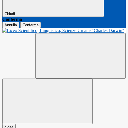
Chiudi
Conferma
Annulla
Conferma
close