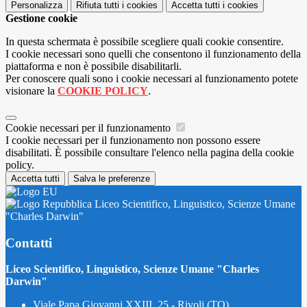
Personalizza
Rifiuta tutti
i cookies
Accetta tutti
i cookies
Gestione cookie
In questa schermata è possibile scegliere quali cookie consentire.
I cookie necessari sono quelli che consentono il funzionamento della
piattaforma e non è possibile disabilitarli.
Per conoscere quali sono i cookie necessari al funzionamento potete
visionare la
COOKIE POLICY
.
Cookie necessari per il funzionamento
I cookie necessari per il funzionamento non possono essere
disabilitati. È possibile consultare l'elenco nella pagina della cookie
policy.
Accetta tutti
Salva le preferenze
Liceo Scientifico, Linguistico, Scienze Umane
"Charles Darwin"
Contatti
Liceo Scientifico, Linguistico, Scienze Umane "Charles
Darwin"
Viale Papa Giovanni XXIII, 25 - Rivoli (TO)