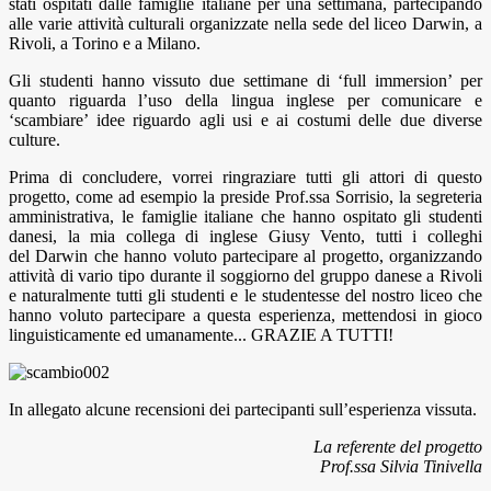
stati ospitati dalle famiglie italiane per una settimana, partecipando
alle varie attività culturali organizzate nella sede del liceo Darwin, a
Rivoli, a Torino e a Milano.
Gli studenti hanno vissuto due settimane di ‘full immersion’ per
quanto riguarda l’uso della lingua inglese per comunicare e
‘scambiare’ idee riguardo agli usi e ai costumi delle due diverse
culture.
Prima di concludere, vorrei ringraziare tutti gli attori di questo
progetto, come ad esempio la preside Prof.ssa Sorrisio, la segreteria
amministrativa, le famiglie italiane che hanno ospitato gli studenti
danesi, la mia collega di inglese Giusy Vento, tutti i colleghi
del Darwin che hanno voluto partecipare al progetto, organizzando
attività di vario tipo durante il soggiorno del gruppo danese a Rivoli
e naturalmente tutti gli studenti e le studentesse del nostro liceo che
hanno voluto partecipare a questa esperienza, mettendosi in gioco
linguisticamente ed umanamente... GRAZIE A TUTTI!
In allegato alcune recensioni dei partecipanti sull’esperienza vissuta.
La referente del progetto
Prof.ssa Silvia Tinivella