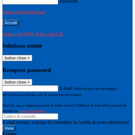
Password
Password dimenticata?
-
Entra con SPID
Entra con CIE
Seleziona utente
button close
×
Recupero password
button close
×
E-mail
Verrà inviato un messaggio
all'indirizzo indicato con le istruzioni necessarie.
Non hai una e-mail associata al nome utente? Effettua il reset della password
tramite la
Login Spaggiari
E-mail inviata, si prega di controllare la casella di posta elettronica!
Errore