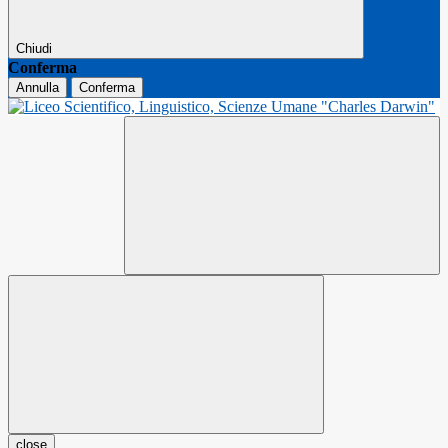
Chiudi
Conferma
Annulla
Conferma
close