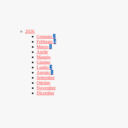
2026
Gennaio
2
Febbraio
4
Marzo
1
Aprile
Maggio
Giugno
Luglio
2
Agosto
1
Settembre
Ottobre
Novembre
Dicembre