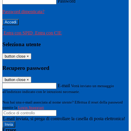
Password
Password dimenticata?
-
Entra con SPID
Entra con CIE
Seleziona utente
button close
×
Recupero password
button close
×
E-mail
Verrà inviato un messaggio
all'indirizzo indicato con le istruzioni necessarie.
Non hai una e-mail associata al nome utente? Effettua il reset della password
tramite la
Login Spaggiari
E-mail inviata, si prega di controllare la casella di posta elettronica!
Errore