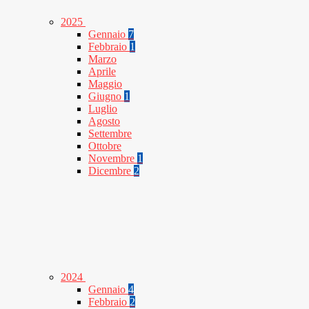
2025
Gennaio
7
Febbraio
1
Marzo
Aprile
Maggio
Giugno
1
Luglio
Agosto
Settembre
Ottobre
Novembre
1
Dicembre
2
2024
Gennaio
4
Febbraio
2