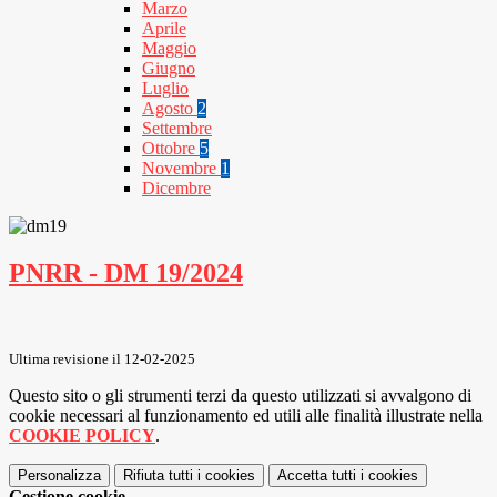
Marzo
Aprile
Maggio
Giugno
Luglio
Agosto
2
Settembre
Ottobre
5
Novembre
1
Dicembre
PNRR - DM 19/2024
Ultima revisione il 12-02-2025
Questo sito o gli strumenti terzi da questo utilizzati si avvalgono di
cookie necessari al funzionamento ed utili alle finalità illustrate nella
COOKIE POLICY
.
Personalizza
Rifiuta tutti
i cookies
Accetta tutti
i cookies
Gestione cookie