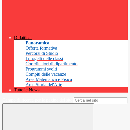
Didattica
Panoramica
Offerta formativa
Percorsi di Studio
I progetti delle classi
Coordinatori di dipartimento
Programmi svolti
Compiti delle vacanze
Area Matematica e Fisica
Area Storia del'Arte
Tutte le News
Campo di ricerca per le pagine del sito