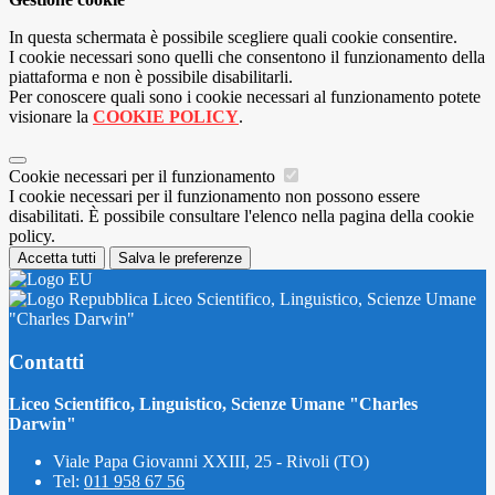
In questa schermata è possibile scegliere quali cookie consentire.
I cookie necessari sono quelli che consentono il funzionamento della
piattaforma e non è possibile disabilitarli.
Per conoscere quali sono i cookie necessari al funzionamento potete
visionare la
COOKIE POLICY
.
Cookie necessari per il funzionamento
I cookie necessari per il funzionamento non possono essere
disabilitati. È possibile consultare l'elenco nella pagina della cookie
policy.
Accetta tutti
Salva le preferenze
Liceo Scientifico, Linguistico, Scienze Umane
"Charles Darwin"
Contatti
Liceo Scientifico, Linguistico, Scienze Umane "Charles
Darwin"
Viale Papa Giovanni XXIII, 25 - Rivoli (TO)
Tel:
011 958 67 56