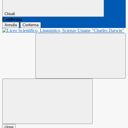
Chiudi
Conferma
Annulla
Conferma
close