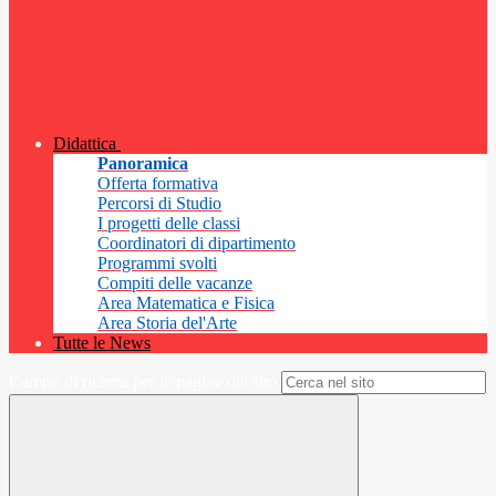
Didattica
Panoramica
Offerta formativa
Percorsi di Studio
I progetti delle classi
Coordinatori di dipartimento
Programmi svolti
Compiti delle vacanze
Area Matematica e Fisica
Area Storia del'Arte
Tutte le News
Campo di ricerca per le pagine del sito