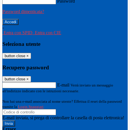
Password
Password dimenticata?
-
Entra con SPID
Entra con CIE
Seleziona utente
button close
×
Recupero password
button close
×
E-mail
Verrà inviato un messaggio
all'indirizzo indicato con le istruzioni necessarie.
Non hai una e-mail associata al nome utente? Effettua il reset della password
tramite la
Login Spaggiari
E-mail inviata, si prega di controllare la casella di posta elettronica!
Errore