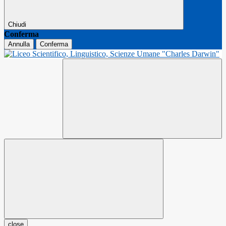
Chiudi
Conferma
Annulla
Conferma
close