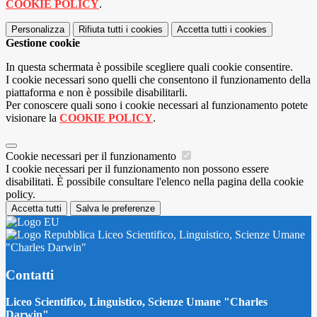
COOKIE POLICY
.
Personalizza
Rifiuta tutti
i cookies
Accetta tutti
i cookies
Gestione cookie
In questa schermata è possibile scegliere quali cookie consentire.
I cookie necessari sono quelli che consentono il funzionamento della
piattaforma e non è possibile disabilitarli.
Per conoscere quali sono i cookie necessari al funzionamento potete
visionare la
COOKIE POLICY
.
Cookie necessari per il funzionamento
I cookie necessari per il funzionamento non possono essere
disabilitati. È possibile consultare l'elenco nella pagina della cookie
policy.
Accetta tutti
Salva le preferenze
Liceo Scientifico, Linguistico, Scienze Umane
"Charles Darwin"
Contatti
Liceo Scientifico, Linguistico, Scienze Umane "Charles
Darwin"