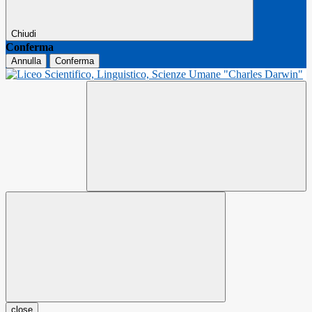
Chiudi
Conferma
Annulla
Conferma
close