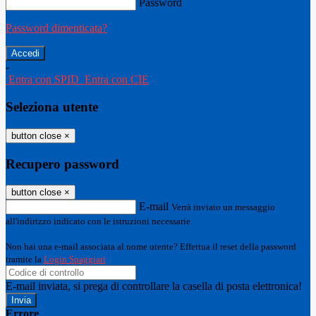
Password
Password dimenticata?
-
Entra con SPID
Entra con CIE
Seleziona utente
button close
×
Recupero password
button close
×
E-mail
Verrà inviato un messaggio
all'indirizzo indicato con le istruzioni necessarie.
Non hai una e-mail associata al nome utente? Effettua il reset della password
tramite la
Login Spaggiari
E-mail inviata, si prega di controllare la casella di posta elettronica!
Errore