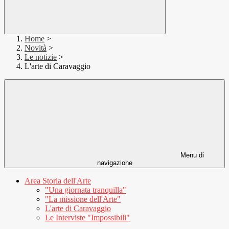
Home
>
Novità
>
Le notizie
>
L'arte di Caravaggio
Menu di
navigazione
Area Storia dell'Arte
"Una giornata tranquilla"
"La missione dell'Arte"
L'arte di Caravaggio
Le Interviste "Impossibili"