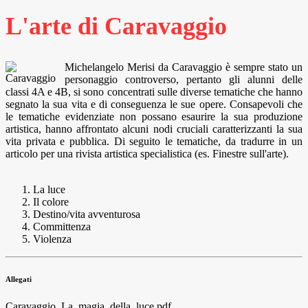
L'arte di Caravaggio
Michelangelo Merisi da Caravaggio è sempre stato un
personaggio controverso, pertanto gli alunni delle
classi 4A e 4B, si sono concentrati sulle diverse tematiche che hanno
segnato la sua vita e di conseguenza le sue opere. Consapevoli che
le tematiche evidenziate non possano esaurire la sua produzione
artistica, hanno affrontato alcuni nodi cruciali caratterizzanti la sua
vita privata e pubblica. Di seguito le tematiche, da tradurre in un
articolo per una rivista artistica specialistica (es. Finestre sull'arte).
La luce
Il colore
Destino/vita avventurosa
Committenza
Violenza
Allegati
Caravaggio_La_magia_della_luce.pdf