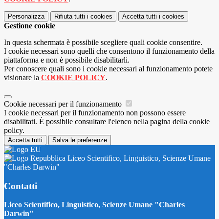
Personalizza
Rifiuta tutti
i cookies
Accetta tutti
i cookies
Gestione cookie
In questa schermata è possibile scegliere quali cookie consentire.
I cookie necessari sono quelli che consentono il funzionamento della
piattaforma e non è possibile disabilitarli.
Per conoscere quali sono i cookie necessari al funzionamento potete
visionare la
COOKIE POLICY
.
Cookie necessari per il funzionamento
I cookie necessari per il funzionamento non possono essere
disabilitati. È possibile consultare l'elenco nella pagina della cookie
policy.
Accetta tutti
Salva le preferenze
Liceo Scientifico, Linguistico, Scienze Umane
"Charles Darwin"
Contatti
Liceo Scientifico, Linguistico, Scienze Umane "Charles
Darwin"