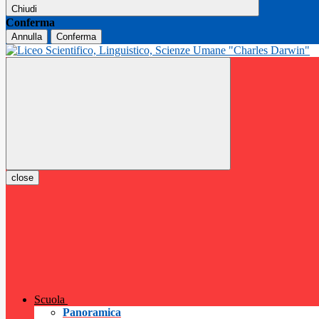
Chiudi
Conferma
Annulla
Conferma
close
Scuola
Panoramica