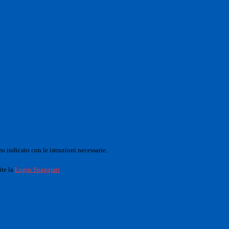
o indicato con le istruzioni necessarie.
ite la
Login Spaggiari