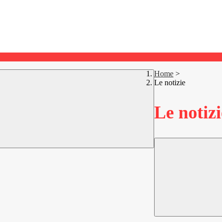
Home
>
Le notizie
Le notizi