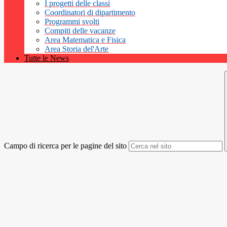
I progetti delle classi
Coordinatori di dipartimento
Programmi svolti
Compiti delle vacanze
Area Matematica e Fisica
Area Storia del'Arte
Tutte le News
Campo di ricerca per le pagine del sito