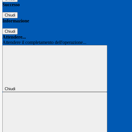
Successo
Chiudi
Informazione
Chiudi
Attendere...
Attendere il completamento dell'operazione...
Chiudi