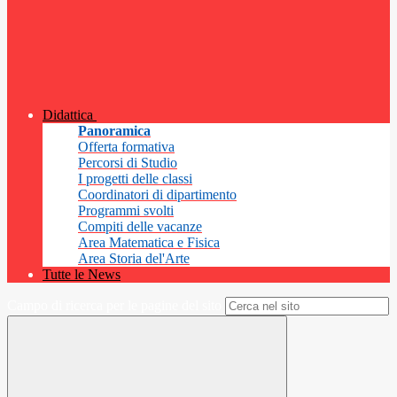
Didattica
Panoramica
Offerta formativa
Percorsi di Studio
I progetti delle classi
Coordinatori di dipartimento
Programmi svolti
Compiti delle vacanze
Area Matematica e Fisica
Area Storia del'Arte
Tutte le News
Campo di ricerca per le pagine del sito