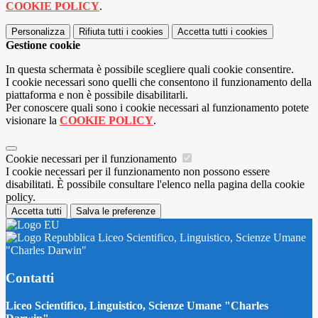
COOKIE POLICY
.
Personalizza
Rifiuta tutti
i cookies
Accetta tutti
i cookies
Gestione cookie
In questa schermata è possibile scegliere quali cookie consentire.
I cookie necessari sono quelli che consentono il funzionamento della
piattaforma e non è possibile disabilitarli.
Per conoscere quali sono i cookie necessari al funzionamento potete
visionare la
COOKIE POLICY
.
Cookie necessari per il funzionamento
I cookie necessari per il funzionamento non possono essere
disabilitati. È possibile consultare l'elenco nella pagina della cookie
policy.
Accetta tutti
Salva le preferenze
Liceo Scientifico, Linguistico, Scienze Umane
"Charles Darwin"
Contatti
Liceo Scientifico, Linguistico, Scienze Umane "Charles