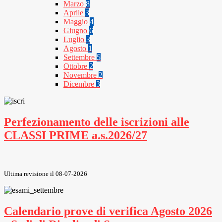
Marzo
8
Aprile
3
Maggio
4
Giugno
6
Luglio
3
Agosto
1
Settembre
5
Ottobre
2
Novembre
2
Dicembre
3
Perfezionamento delle iscrizioni alle
CLASSI PRIME a.s.2026/27
Ultima revisione il 08-07-2026
Calendario prove di verifica Agosto 2026