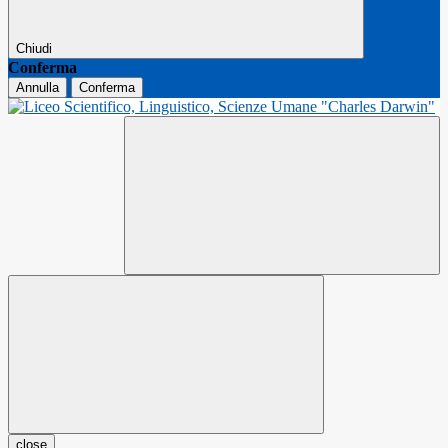
Chiudi
Conferma
Annulla
Conferma
close