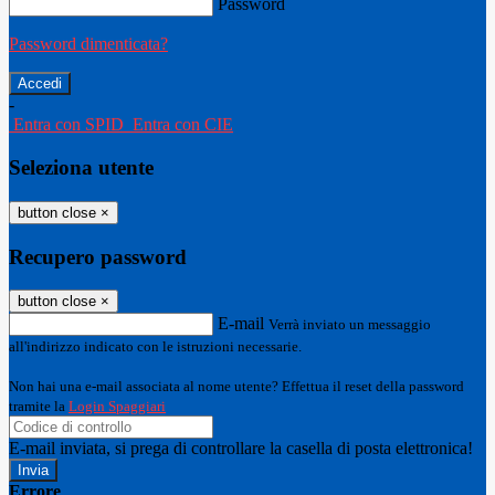
Password
Password dimenticata?
-
Entra con SPID
Entra con CIE
Seleziona utente
button close
×
Recupero password
button close
×
E-mail
Verrà inviato un messaggio
all'indirizzo indicato con le istruzioni necessarie.
Non hai una e-mail associata al nome utente? Effettua il reset della password
tramite la
Login Spaggiari
E-mail inviata, si prega di controllare la casella di posta elettronica!
Errore