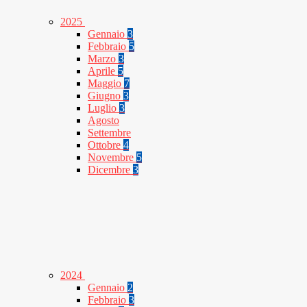
2025
Gennaio
3
Febbraio
5
Marzo
3
Aprile
5
Maggio
7
Giugno
3
Luglio
3
Agosto
Settembre
Ottobre
4
Novembre
5
Dicembre
3
2024
Gennaio
2
Febbraio
3