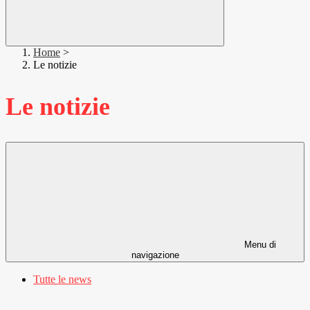
Home
>
Le notizie
Le notizie
Menu di
navigazione
Tutte le news