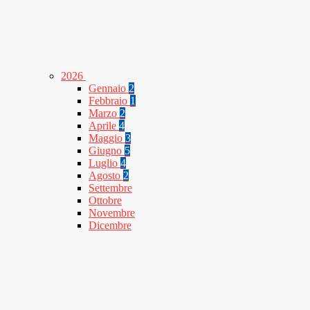
2026
Gennaio
2
Febbraio
1
Marzo
2
Aprile
4
Maggio
3
Giugno
5
Luglio
4
Agosto
2
Settembre
Ottobre
Novembre
Dicembre