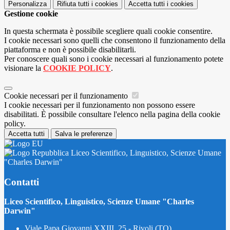
Personalizza
Rifiuta tutti
i cookies
Accetta tutti
i cookies
Gestione cookie
In questa schermata è possibile scegliere quali cookie consentire.
I cookie necessari sono quelli che consentono il funzionamento della
piattaforma e non è possibile disabilitarli.
Per conoscere quali sono i cookie necessari al funzionamento potete
visionare la
COOKIE POLICY
.
Cookie necessari per il funzionamento
I cookie necessari per il funzionamento non possono essere
disabilitati. È possibile consultare l'elenco nella pagina della cookie
policy.
Accetta tutti
Salva le preferenze
Liceo Scientifico, Linguistico, Scienze Umane
"Charles Darwin"
Contatti
Liceo Scientifico, Linguistico, Scienze Umane "Charles
Darwin"
Viale Papa Giovanni XXIII, 25 - Rivoli (TO)