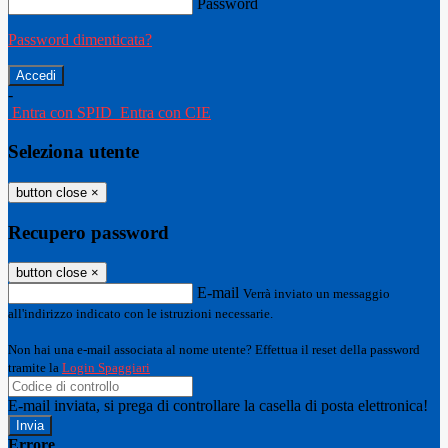
Password
Password dimenticata?
-
Entra con SPID
Entra con CIE
Seleziona utente
button close
×
Recupero password
button close
×
E-mail
Verrà inviato un messaggio
all'indirizzo indicato con le istruzioni necessarie.
Non hai una e-mail associata al nome utente? Effettua il reset della password
tramite la
Login Spaggiari
E-mail inviata, si prega di controllare la casella di posta elettronica!
Errore