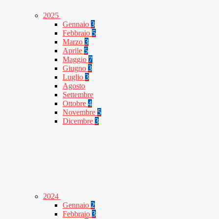
2025
Gennaio
3
Febbraio
5
Marzo
3
Aprile
5
Maggio
7
Giugno
3
Luglio
3
Agosto
Settembre
Ottobre
4
Novembre
5
Dicembre
3
2024
Gennaio
2
Febbraio
3