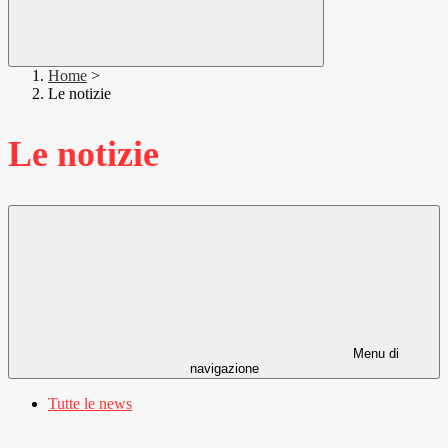
Home
>
Le notizie
Le notizie
Menu di
navigazione
Tutte le news