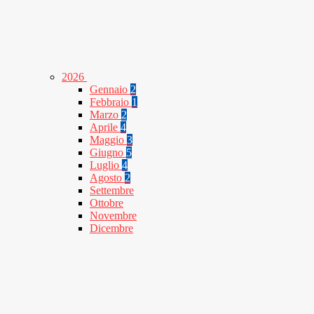
2026
Gennaio
2
Febbraio
1
Marzo
2
Aprile
4
Maggio
3
Giugno
5
Luglio
4
Agosto
2
Settembre
Ottobre
Novembre
Dicembre