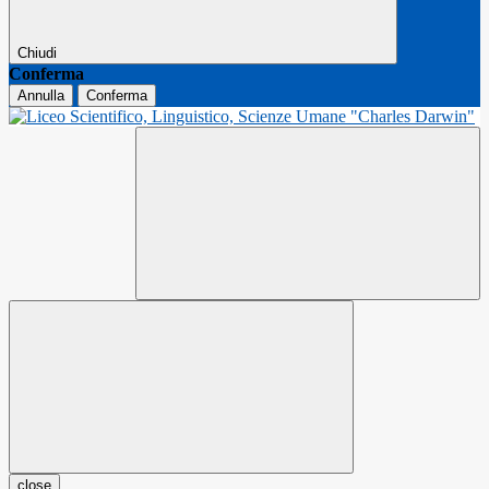
Chiudi
Conferma
Annulla
Conferma
close