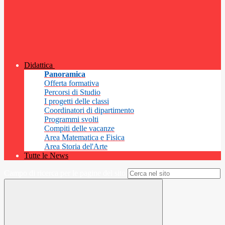
Didattica
Panoramica
Offerta formativa
Percorsi di Studio
I progetti delle classi
Coordinatori di dipartimento
Programmi svolti
Compiti delle vacanze
Area Matematica e Fisica
Area Storia del'Arte
Tutte le News
Campo di ricerca per le pagine del sito